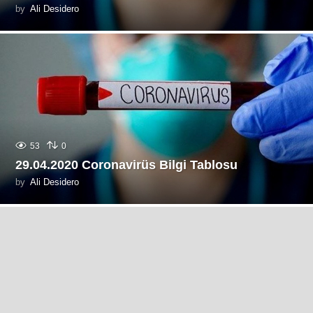
by
Ali Desidero
53
0
29.04.2020 Coronavirüs Bilgi Tablosu
by
Ali Desidero