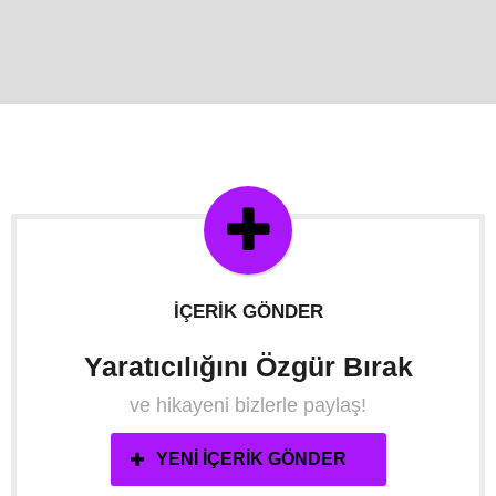
İÇERIK GÖNDER
Yaratıcılığını Özgür Bırak
ve hikayeni bizlerle paylaş!
YENI İÇERIK GÖNDER