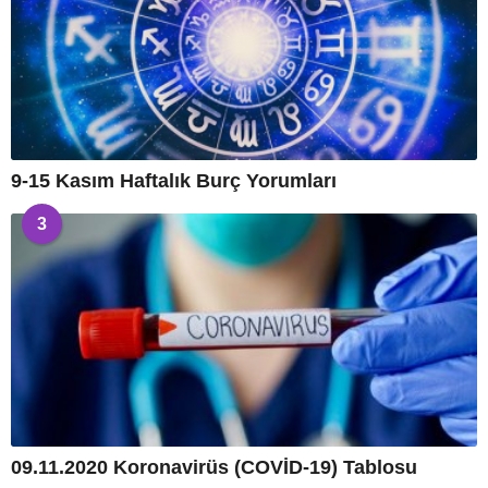
9-15 Kasım Haftalık Burç Yorumları
3
09.11.2020 Koronavirüs (COVİD-19) Tablosu