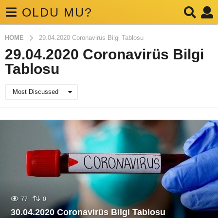
OLDU MU?
HOME
29.04.2020 Coronavirüs Bilgi Tablosu
29.04.2020 Coronavirüs Bilgi
Tablosu
Most Discussed
77
0
30.04.2020 Coronavirüs Bilgi Tablosu