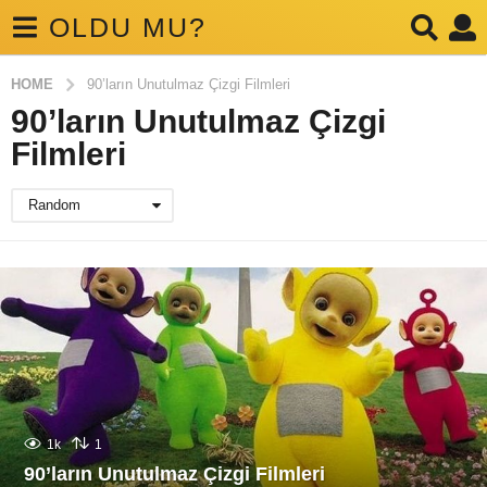
OLDU MU?
HOME
90’ların Unutulmaz Çizgi Filmleri
90’ların Unutulmaz Çizgi
Filmleri
Random
1k
1
90’ların Unutulmaz Çizgi Filmleri