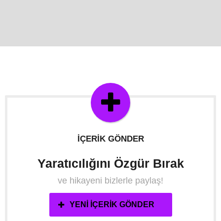
İÇERIK GÖNDER
Yaratıcılığını Özgür Bırak
ve hikayeni bizlerle paylaş!
YENI İÇERIK GÖNDER