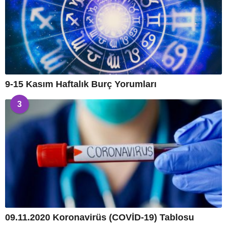
9-15 Kasım Haftalık Burç Yorumları
3
09.11.2020 Koronavirüs (COVİD-19) Tablosu