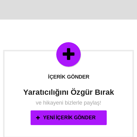
İÇERIK GÖNDER
Yaratıcılığını Özgür Bırak
ve hikayeni bizlerle paylaş!
YENI İÇERIK GÖNDER