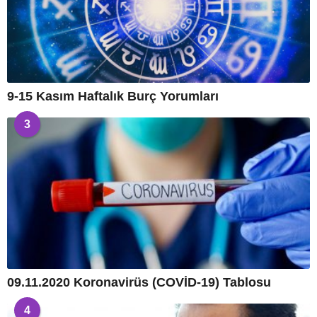
9-15 Kasım Haftalık Burç Yorumları
3
09.11.2020 Koronavirüs (COVİD-19) Tablosu
4