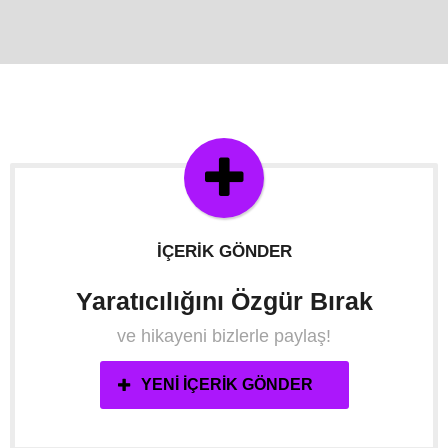
İÇERIK GÖNDER
Yaratıcılığını Özgür Bırak
ve hikayeni bizlerle paylaş!
YENI İÇERIK GÖNDER