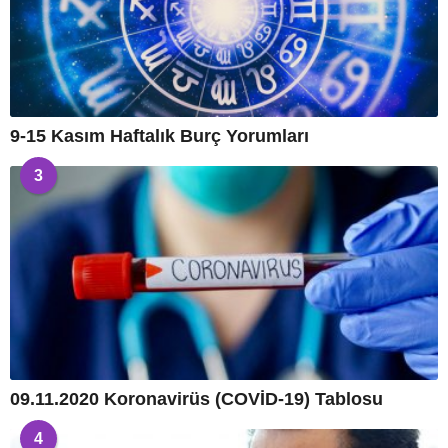
9-15 Kasım Haftalık Burç Yorumları
3
09.11.2020 Koronavirüs (COVİD-19) Tablosu
4