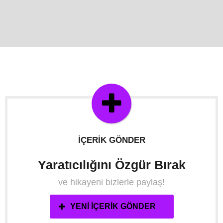
İÇERIK GÖNDER
Yaratıcılığını Özgür Bırak
ve hikayeni bizlerle paylaş!
YENI İÇERIK GÖNDER