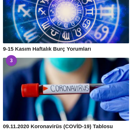
9-15 Kasım Haftalık Burç Yorumları
3
09.11.2020 Koronavirüs (COVİD-19) Tablosu