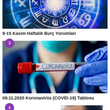
9-15 Kasım Haftalık Burç Yorumları
3
09.11.2020 Koronavirüs (COVİD-19) Tablosu
4