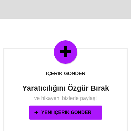
İÇERIK GÖNDER
Yaratıcılığını Özgür Bırak
ve hikayeni bizlerle paylaş!
YENI İÇERIK GÖNDER