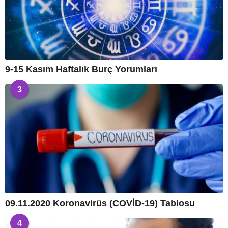
9-15 Kasım Haftalık Burç Yorumları
3
09.11.2020 Koronavirüs (COVİD-19) Tablosu
4