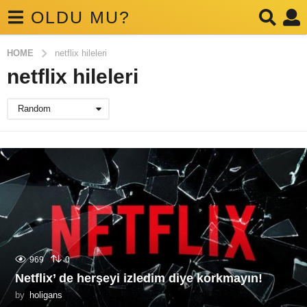
OLDU MU?
HOME
netflix hileleri
netflix hileleri
Random
969
0
Netflix’ de herşeyi izledim diye korkmayın!
by
holigans