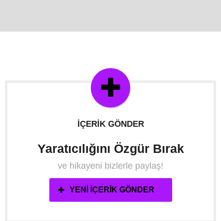
İÇERIK GÖNDER
Yaratıcılığını Özgür Bırak
ve hikayeni bizlerle paylaş!
YENI İÇERIK GÖNDER