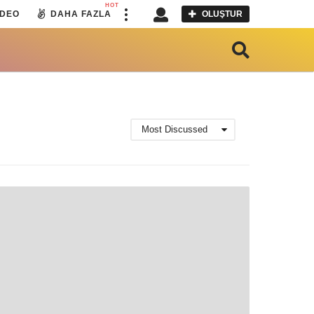
HOT
IDEO
DAHA FAZLA
OLUŞTUR
Most Discussed