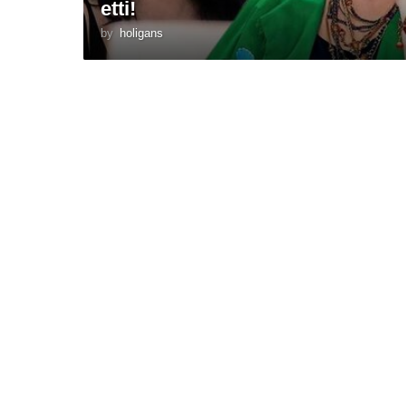
etti!
by
holigans