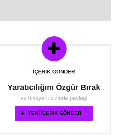
İÇERIK GÖNDER
Yaratıcılığını Özgür Bırak
ve hikayeni bizlerle paylaş!
YENI İÇERIK GÖNDER