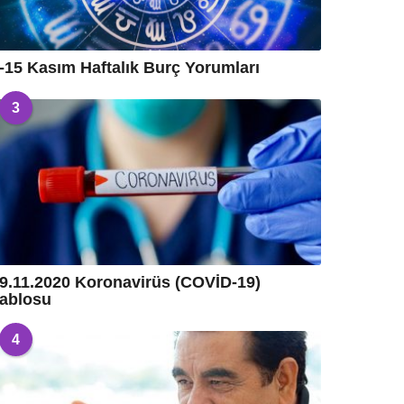
-15 Kasım Haftalık Burç Yorumları
3
9.11.2020 Koronavirüs (COVİD-19)
ablosu
4