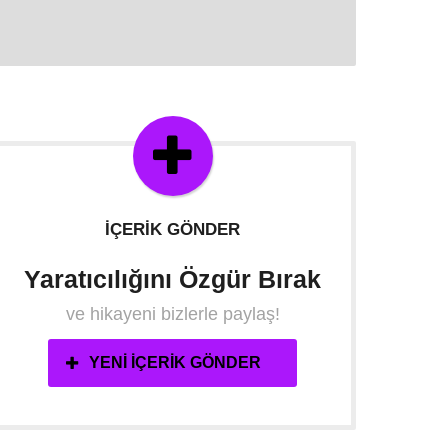
İÇERIK GÖNDER
Yaratıcılığını Özgür Bırak
ve hikayeni bizlerle paylaş!
YENI İÇERIK GÖNDER