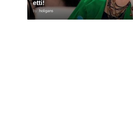
etti!
by
holigans