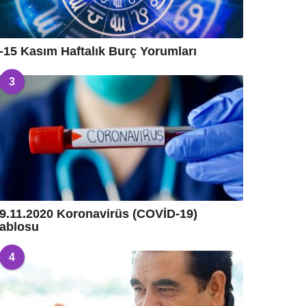
-15 Kasım Haftalık Burç Yorumları
3
9.11.2020 Koronavirüs (COVİD-19)
ablosu
4