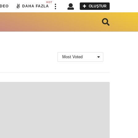
HOT
IDEO
DAHA FAZLA
OLUŞTUR
Most Voted