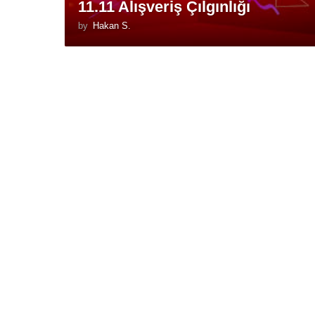
11.11 Alışveriş Çılgınlığı
by
Hakan S.