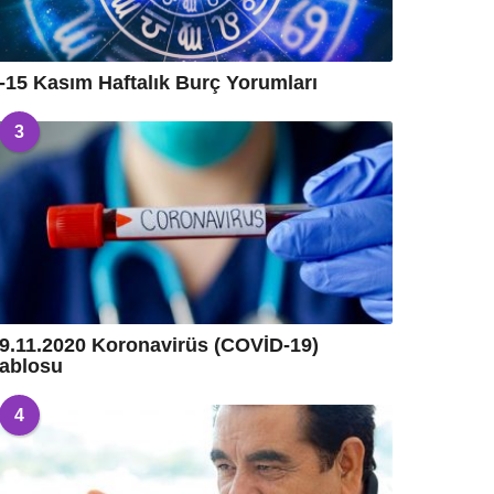
-15 Kasım Haftalık Burç Yorumları
3
9.11.2020 Koronavirüs (COVİD-19)
ablosu
4