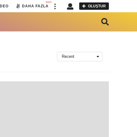
HOT
IDEO
DAHA FAZLA
OLUŞTUR
Recent