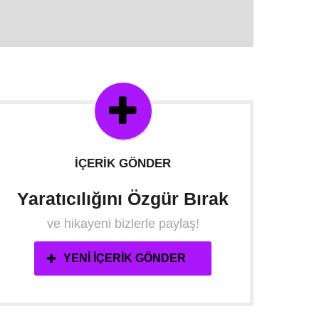
İÇERIK GÖNDER
Yaratıcılığını Özgür Bırak
ve hikayeni bizlerle paylaş!
YENI İÇERIK GÖNDER