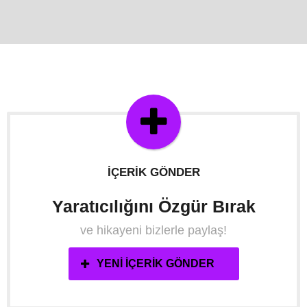
İÇERIK GÖNDER
Yaratıcılığını Özgür Bırak
ve hikayeni bizlerle paylaş!
YENI İÇERIK GÖNDER