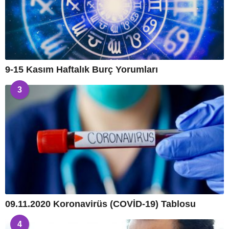
9-15 Kasım Haftalık Burç Yorumları
3
09.11.2020 Koronavirüs (COVİD-19) Tablosu
4