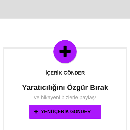
İÇERIK GÖNDER
Yaratıcılığını Özgür Bırak
ve hikayeni bizlerle paylaş!
YENI İÇERIK GÖNDER