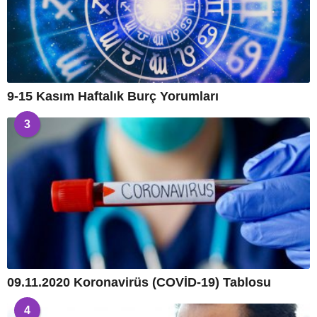
9-15 Kasım Haftalık Burç Yorumları
3
09.11.2020 Koronavirüs (COVİD-19) Tablosu
4