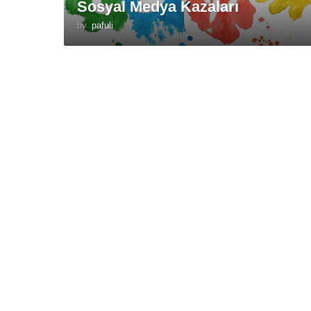
Sosyal Medya Kazaları
by
pafuli