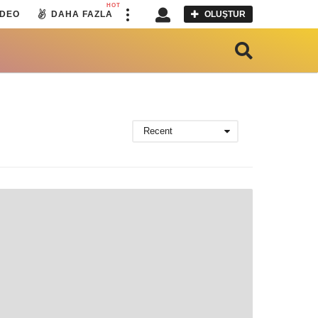
HOT
IDEO
DAHA FAZLA
OLUŞTUR
Recent