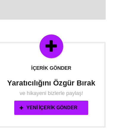
İÇERIK GÖNDER
Yaratıcılığını Özgür Bırak
ve hikayeni bizlerle paylaş!
YENI İÇERIK GÖNDER