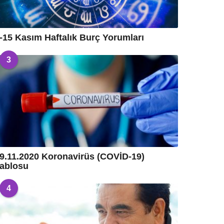
-15 Kasım Haftalık Burç Yorumları
3
9.11.2020 Koronavirüs (COVİD-19)
ablosu
4