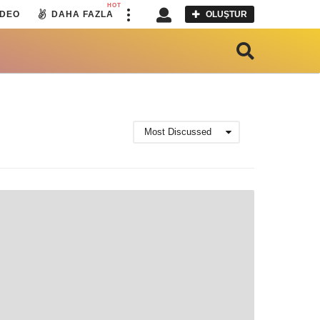
HOT
IDEO
DAHA FAZLA
OLUŞTUR
Most Discussed