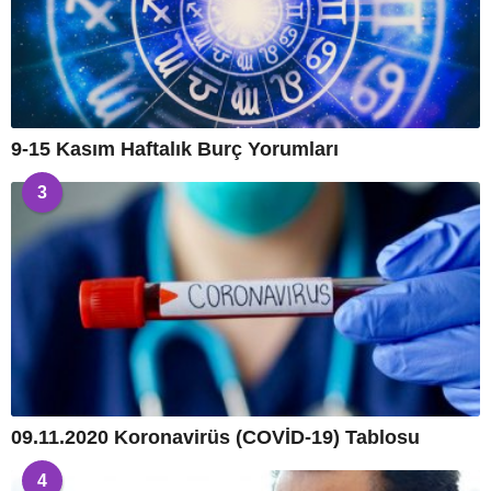
9-15 Kasım Haftalık Burç Yorumları
3
09.11.2020 Koronavirüs (COVİD-19) Tablosu
4