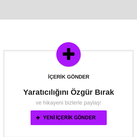
İÇERIK GÖNDER
Yaratıcılığını Özgür Bırak
ve hikayeni bizlerle paylaş!
YENI İÇERIK GÖNDER