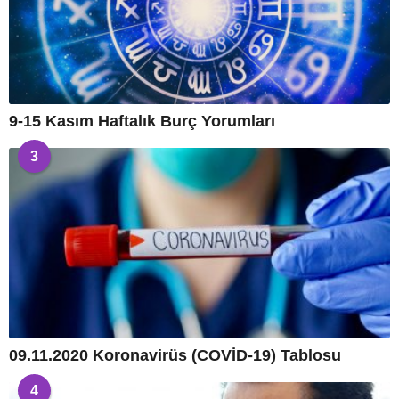
9-15 Kasım Haftalık Burç Yorumları
3
09.11.2020 Koronavirüs (COVİD-19) Tablosu
4