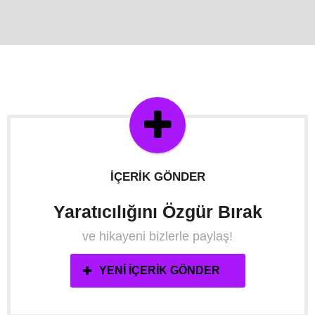
İÇERIK GÖNDER
Yaratıcılığını Özgür Bırak
ve hikayeni bizlerle paylaş!
YENI İÇERIK GÖNDER