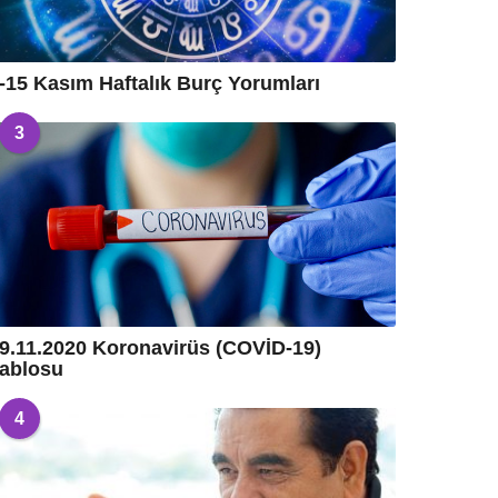
-15 Kasım Haftalık Burç Yorumları
3
9.11.2020 Koronavirüs (COVİD-19)
ablosu
4