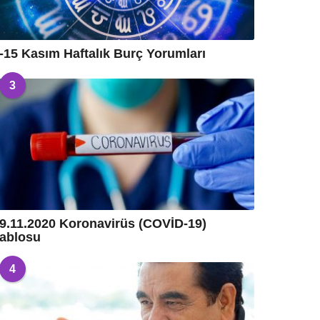
-15 Kasım Haftalık Burç Yorumları
3
9.11.2020 Koronavirüs (COVİD-19)
ablosu
4