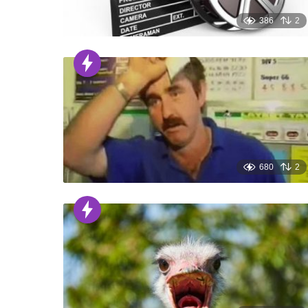
386
2
680
2