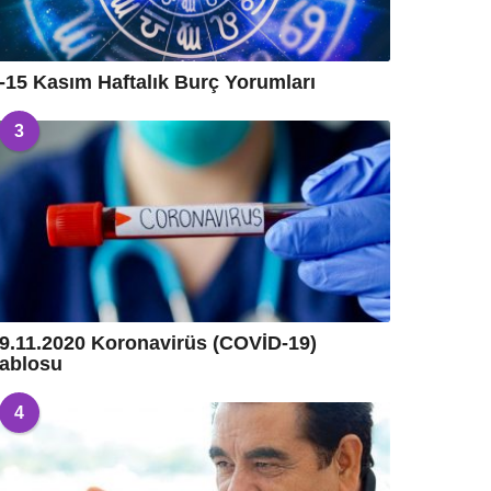
-15 Kasım Haftalık Burç Yorumları
3
9.11.2020 Koronavirüs (COVİD-19)
ablosu
4