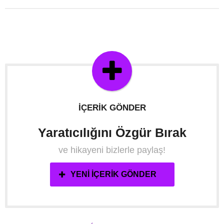
İÇERIK GÖNDER
Yaratıcılığını Özgür Bırak
ve hikayeni bizlerle paylaş!
YENI İÇERIK GÖNDER