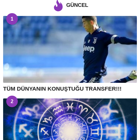
GÜNCEL
1
TÜM DÜNYANIN KONUŞTUĞU TRANSFER!!!
2