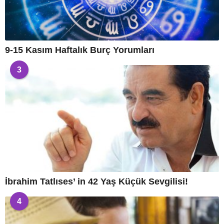
9-15 Kasım Haftalık Burç Yorumları
3
İbrahim Tatlıses’ in 42 Yaş Küçük Sevgilisi!
4