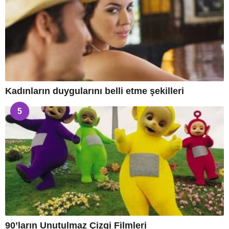
Kadınların duygularını belli etme şekilleri
5
90’ların Unutulmaz Çizgi Filmleri