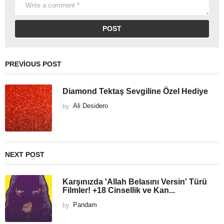
PREVIOUS POST
Diamond Tektaş Sevgiline Özel Hediye
by
Ali Desidero
NEXT POST
Karşınızda 'Allah Belasını Versin' Türü
Filmler! +18 Cinsellik ve Kan...
by
Pandam