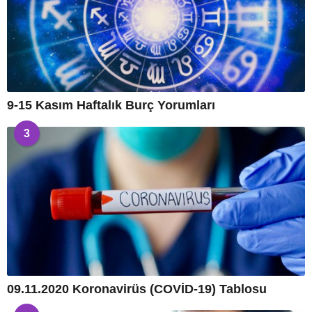
9-15 Kasım Haftalık Burç Yorumları
3
09.11.2020 Koronavirüs (COVİD-19) Tablosu