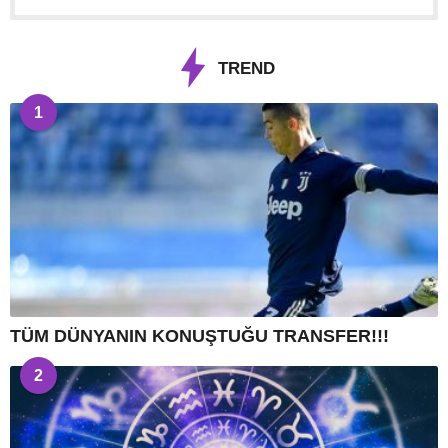
TREND
1
TÜM DÜNYANIN KONUŞTUĞU TRANSFER!!!
2