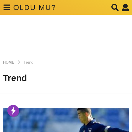
OLDU MU?
HOME
Trend
Trend