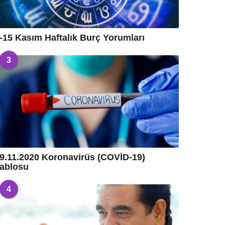
-15 Kasım Haftalık Burç Yorumları
3
9.11.2020 Koronavirüs (COVİD-19)
ablosu
4