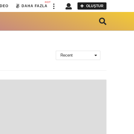
HOT
IDEO
DAHA FAZLA
OLUŞTUR
Recent