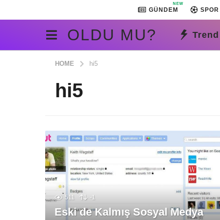
NEW
GÜNDEM
SPOR
OLDU MU?
Trend
HOME
hi5
hi5
511
-1
Eski de Kalmış Sosyal Medya