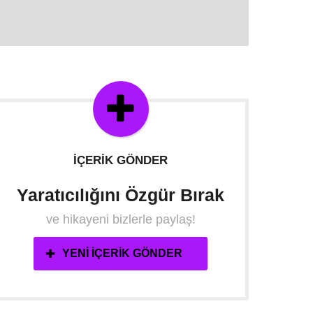
İÇERIK GÖNDER
Yaratıcılığını Özgür Bırak
ve hikayeni bizlerle paylaş!
YENI İÇERIK GÖNDER