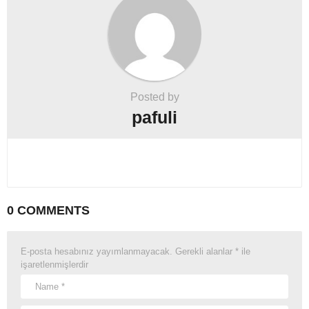
Posted by
pafuli
0 COMMENTS
E-posta hesabınız yayımlanmayacak.
Gerekli alanlar
*
ile
işaretlenmişlerdir