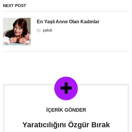
NEXT POST
En Yaşlı Anne Olan Kadınlar
by
pafuli
İÇERIK GÖNDER
Yaratıcılığını Özgür Bırak