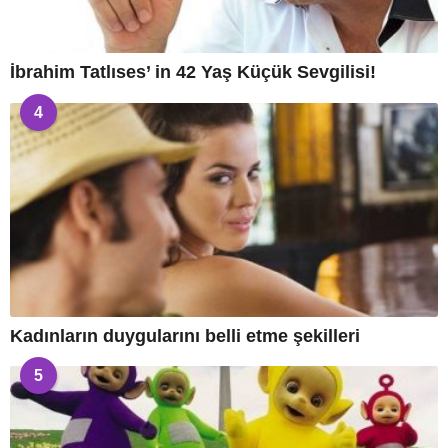
İbrahim Tatlıses’ in 42 Yaş Küçük Sevgilisi!
4
Kadınların duygularını belli etme şekilleri
5