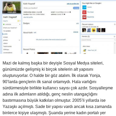
g
o
Mazi de kalmış başka bir deyişle Sosyal Medya siteleri,
günümüzde gelişmiş ki birçok sitelerin alt yapısını
oluşturuyorlar. O halde bir göz atalım. İlk olarak Yonja,
90’larda gençlerin ilk sanal ortamıydı. Hala varlığını
sürdürmesiyle birlikte kullanıcı sayısı çok azdır. Sosyalleşme
adına ilk adımların atıldığı, genç neslin utangaçlığını
bastırmasına büyük katkıları olmuştur. 2005’li yıllarda ise
Yazaşkı açılmıştı. Sade bir yapısı vardı ancak kısa zamanda
binlerce kişiye ulaşmıştı. Şuanda yerine kadın portalı yer