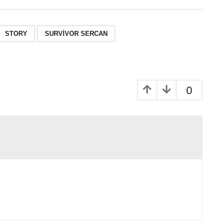
,
STORY
SURVIVOR SERCAN
0