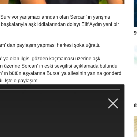
Survivor yarışmacılarından olan Sercan’ ın yarışma
başkalarıyla aşk iddialarından dolayı Elif Aydın yeni bir
9
am’ dan paylaşım yapması herkesi şoka uğrattı.
a’ ya olan ilgisi gözden kaçmaması üzerine aşk
 üzerine Sercan’ ın eski sevgilisi açıklamada bulundu.
n’ ın bütün eşyalarına Bursa’ ya ailesinin yanına gönderdi
. İşte o paylaşım;
İ