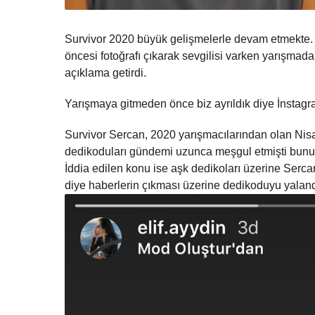
Survivor 2020 büyük gelişmelerle devam etmekte. 
öncesi fotoğrafı çıkarak sevgilisi varken yarışmada 
açıklama getirdi.
Yarışmaya gitmeden önce biz ayrıldık diye İnstagr
Survivor Sercan, 2020 yarışmacılarından olan Nis
dedikoduları gündemi uzunca meşgul etmişti bunun
İddia edilen konu ise aşk dedikoları üzerine Serca
diye haberlerin çıkması üzerine dedikoduyu yalandı