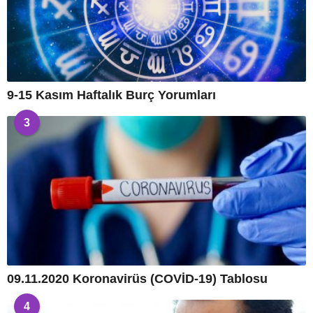
9-15 Kasım Haftalık Burç Yorumları
3
09.11.2020 Koronavirüs (COVİD-19) Tablosu
4