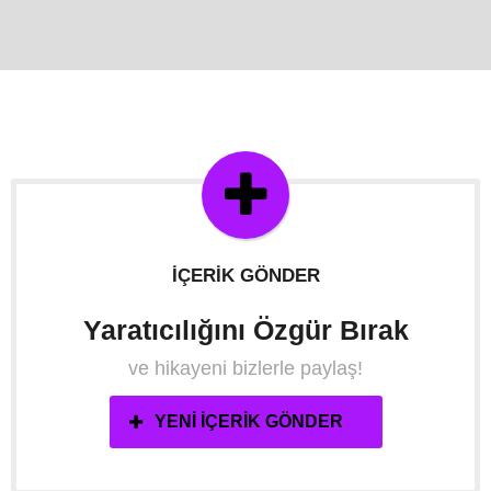
İÇERIK GÖNDER
Yaratıcılığını Özgür Bırak
ve hikayeni bizlerle paylaş!
YENI İÇERIK GÖNDER