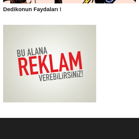
Dedikonun Faydaları !