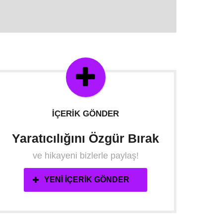
İÇERIK GÖNDER
Yaratıcılığını Özgür Bırak
ve hikayeni bizlerle paylaş!
YENI İÇERIK GÖNDER