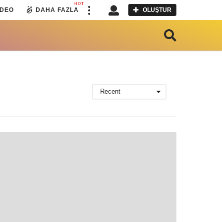
HOT
IDEO
DAHA FAZLA
OLUŞTUR
Recent