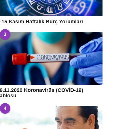
-15 Kasım Haftalık Burç Yorumları
3
9.11.2020 Koronavirüs (COVİD-19)
ablosu
4