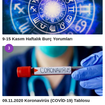
9-15 Kasım Haftalık Burç Yorumları
3
09.11.2020 Koronavirüs (COVİD-19) Tablosu