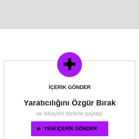
İÇERIK GÖNDER
Yaratıcılığını Özgür Bırak
ve hikayeni bizlerle paylaş!
YENI İÇERIK GÖNDER