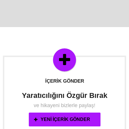
İÇERIK GÖNDER
Yaratıcılığını Özgür Bırak
ve hikayeni bizlerle paylaş!
YENI İÇERIK GÖNDER