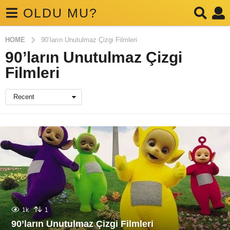
OLDU MU?
HOME
90’ların Unutulmaz Çizgi Filmleri
90’ların Unutulmaz Çizgi
Filmleri
Recent
1k
1
90’ların Unutulmaz Çizgi Filmleri