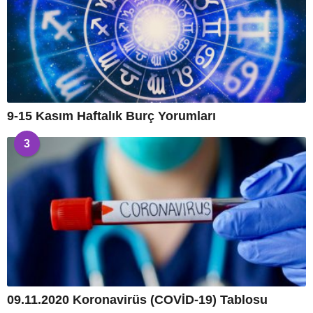
9-15 Kasım Haftalık Burç Yorumları
3
09.11.2020 Koronavirüs (COVİD-19) Tablosu