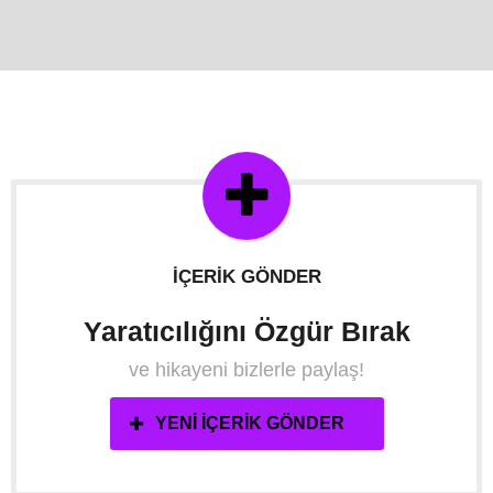
İÇERIK GÖNDER
Yaratıcılığını Özgür Bırak
ve hikayeni bizlerle paylaş!
YENI İÇERIK GÖNDER