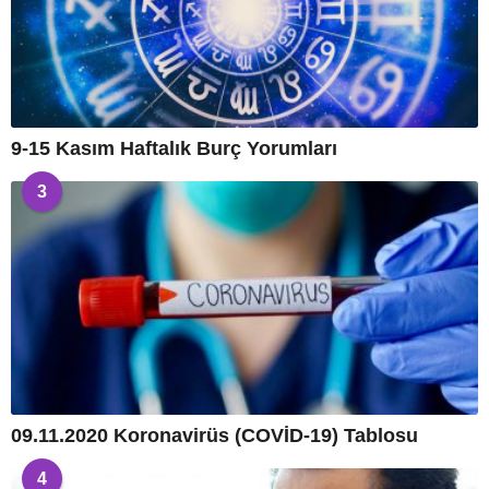
9-15 Kasım Haftalık Burç Yorumları
3
09.11.2020 Koronavirüs (COVİD-19) Tablosu
4