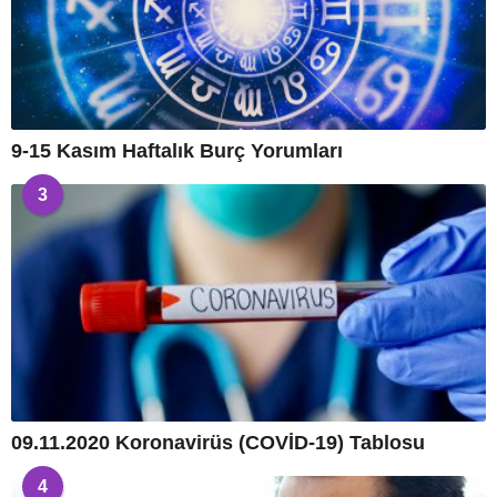
9-15 Kasım Haftalık Burç Yorumları
3
09.11.2020 Koronavirüs (COVİD-19) Tablosu
4