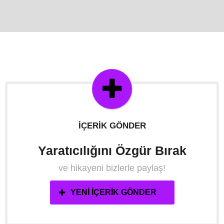
İÇERIK GÖNDER
Yaratıcılığını Özgür Bırak
ve hikayeni bizlerle paylaş!
YENI İÇERIK GÖNDER