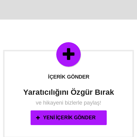
İÇERIK GÖNDER
Yaratıcılığını Özgür Bırak
ve hikayeni bizlerle paylaş!
YENI İÇERIK GÖNDER