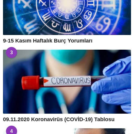
9-15 Kasım Haftalık Burç Yorumları
3
09.11.2020 Koronavirüs (COVİD-19) Tablosu
4