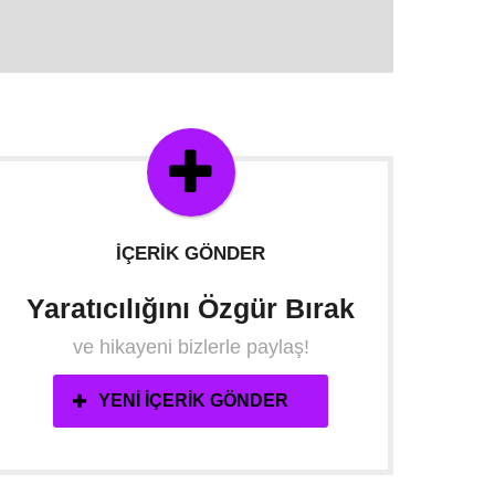
İÇERIK GÖNDER
Yaratıcılığını Özgür Bırak
ve hikayeni bizlerle paylaş!
YENI İÇERIK GÖNDER