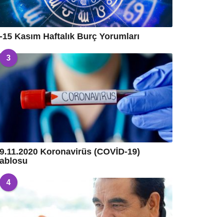
-15 Kasım Haftalık Burç Yorumları
3
9.11.2020 Koronavirüs (COVİD-19)
ablosu
4