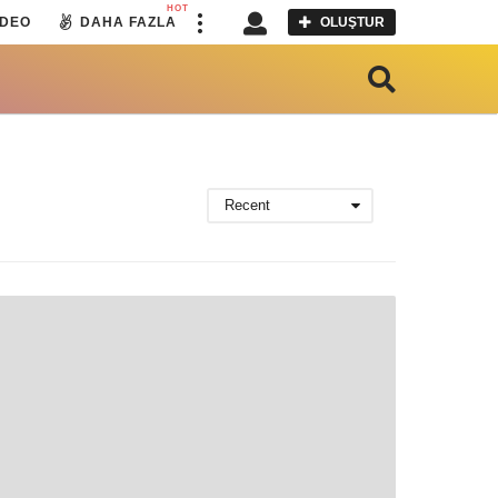
HOT
IDEO
DAHA FAZLA
OLUŞTUR
Recent