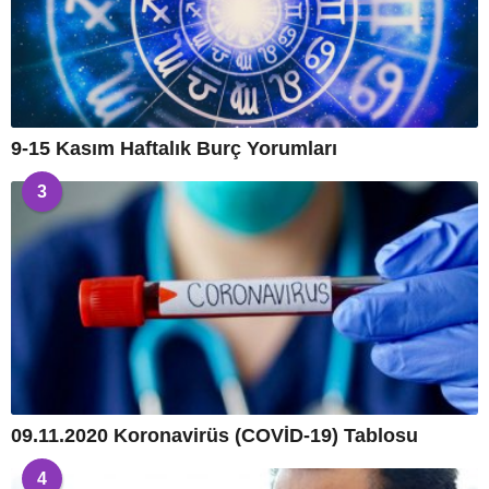
9-15 Kasım Haftalık Burç Yorumları
3
09.11.2020 Koronavirüs (COVİD-19) Tablosu
4