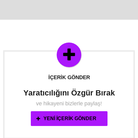
İÇERIK GÖNDER
Yaratıcılığını Özgür Bırak
ve hikayeni bizlerle paylaş!
YENI İÇERIK GÖNDER