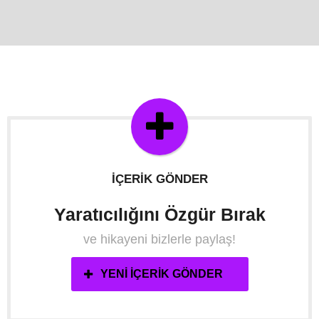
İÇERIK GÖNDER
Yaratıcılığını Özgür Bırak
ve hikayeni bizlerle paylaş!
YENI İÇERIK GÖNDER