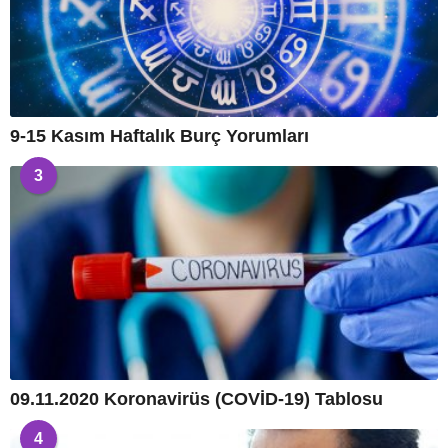
9-15 Kasım Haftalık Burç Yorumları
3
09.11.2020 Koronavirüs (COVİD-19) Tablosu
4