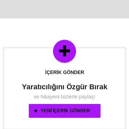
İÇERIK GÖNDER
Yaratıcılığını Özgür Bırak
ve hikayeni bizlerle paylaş!
YENI İÇERIK GÖNDER