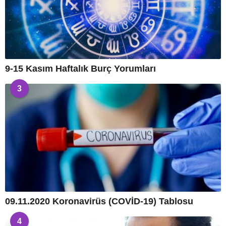
9-15 Kasım Haftalık Burç Yorumları
3
09.11.2020 Koronavirüs (COVİD-19) Tablosu
4