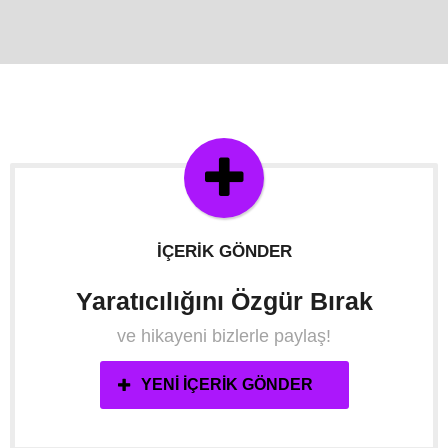
İÇERIK GÖNDER
Yaratıcılığını Özgür Bırak
ve hikayeni bizlerle paylaş!
YENI İÇERIK GÖNDER