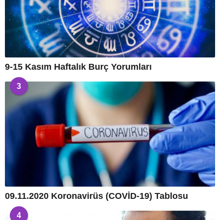
9-15 Kasım Haftalık Burç Yorumları
3
09.11.2020 Koronavirüs (COVİD-19) Tablosu
4