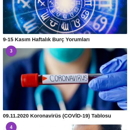
9-15 Kasım Haftalık Burç Yorumları
3
09.11.2020 Koronavirüs (COVİD-19) Tablosu
4