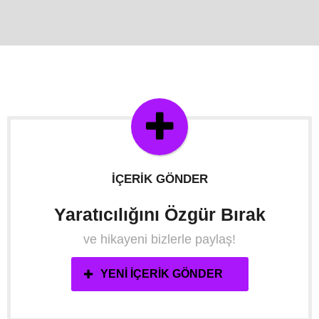
İÇERIK GÖNDER
Yaratıcılığını Özgür Bırak
ve hikayeni bizlerle paylaş!
YENI İÇERIK GÖNDER