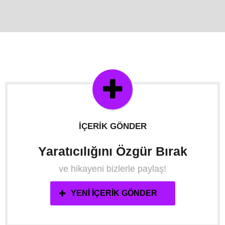
İÇERIK GÖNDER
Yaratıcılığını Özgür Bırak
ve hikayeni bizlerle paylaş!
YENI İÇERIK GÖNDER