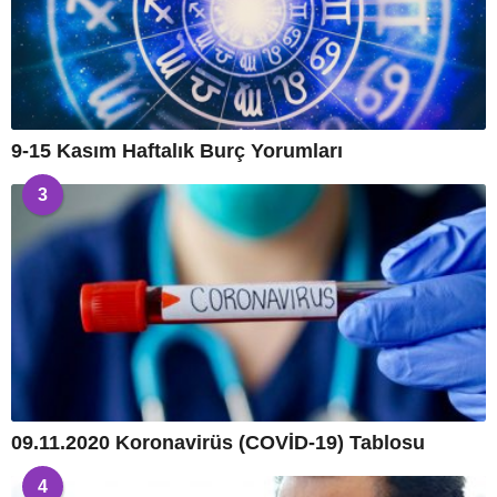
9-15 Kasım Haftalık Burç Yorumları
3
09.11.2020 Koronavirüs (COVİD-19) Tablosu
4